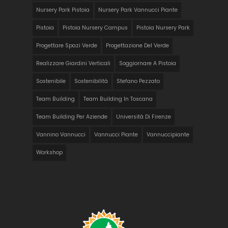
Nursery Park Pistoia
Nursery Park Vannucci Piante
Pistoia
Pistoia Nursery Campus
Pistoia Nursery Park
Progettare Spazi Verde
Progettazione Del Verde
Realizzare Giardini Verticali
Soggiornare A Pistoia
Sostenibile
Sostenibilità
Stefano Pezzato
Team Building
Team Building In Toscana
Team Building Per Aziende
Università Di Firenze
Vannino Vannucci
Vannucci Piante
Vannuccipiante
Workshop