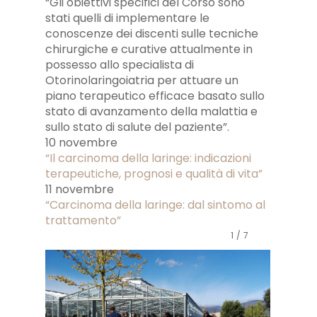
“Gli obiettivi specifici del Corso sono
stati quelli di implementare le
conoscenze dei discenti sulle tecniche
chirurgiche e curative attualmente in
possesso allo specialista di
Otorinolaringoiatria per attuare un
piano terapeutico efficace basato sullo
stato di avanzamento della malattia e
sullo stato di salute del paziente”.
10 novembre
“Il carcinoma della laringe: indicazioni
terapeutiche, prognosi e qualità di vita”
11 novembre
“Carcinoma della laringe: dal sintomo al
trattamento”
1
/
7