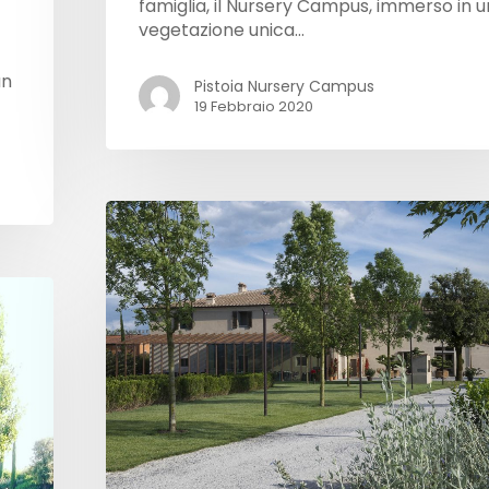
famiglia, il Nursery Campus, immerso in 
vegetazione unica…
un
Pistoia Nursery Campus
19 Febbraio 2020