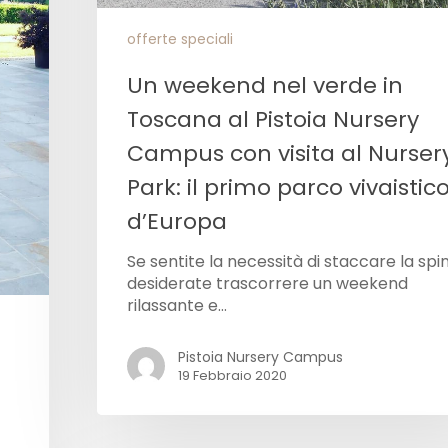
offerte speciali
Un weekend nel verde in
Toscana al Pistoia Nursery
Campus con visita al Nurser
Park: il primo parco vivaistic
d’Europa
Se sentite la necessità di staccare la spi
desiderate trascorrere un weekend
rilassante e…
Pistoia Nursery Campus
19 Febbraio 2020