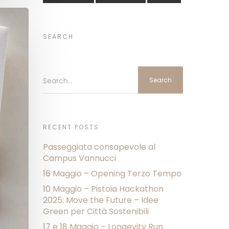
SEARCH
Search...
RECENT POSTS
Passeggiata consapevole al
Campus Vannucci
16 Maggio – Opening Terzo Tempo
10 Maggio – Pistoia Hackathon
2025: Move the Future – Idee
Green per Città Sostenibili
17 e 18 Maggio – Longevity Run