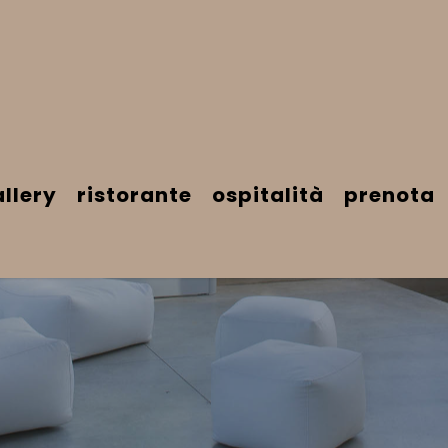
llery
ristorante
ospitalità
prenota