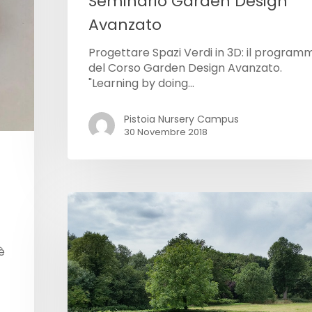
Seminario Garden Design
Avanzato
Progettare Spazi Verdi in 3D: il program
del Corso Garden Design Avanzato.
"Learning by doing…
Pistoia Nursery Campus
30 Novembre 2018
è