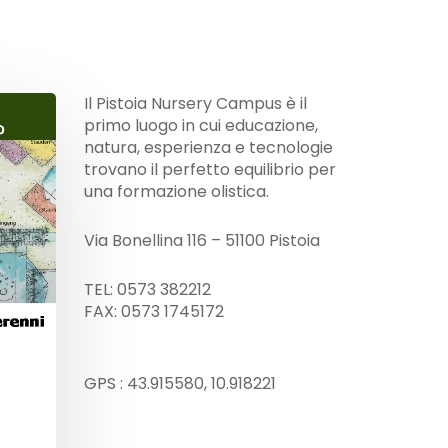
Il Pistoia Nursery Campus è il
primo luogo in cui educazione,
natura, esperienza e tecnologie
trovano il perfetto equilibrio per
una formazione olistica.
Via Bonellina 116 – 51100 Pistoia
TEL: 0573 382212
FAX: 0573 1745172
GPS : 43.915580, 10.918221