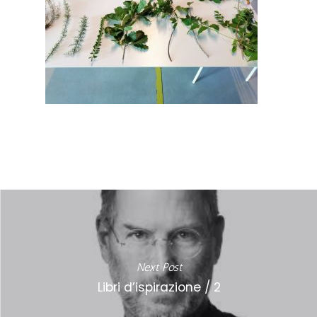
Next Post
Libri d’ispirazione / 2