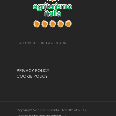
FOLLOW US ON FACEBOOK
PRIVACY POLICY
COOKIE POLICY
Copyright Vannucci Piante P.Iva 01258370475 -
Credits
MoltoChic Marketing&C