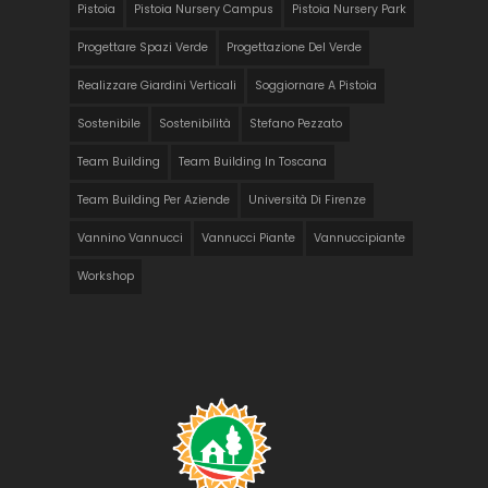
Pistoia
Pistoia Nursery Campus
Pistoia Nursery Park
Progettare Spazi Verde
Progettazione Del Verde
Realizzare Giardini Verticali
Soggiornare A Pistoia
Sostenibile
Sostenibilità
Stefano Pezzato
Team Building
Team Building In Toscana
Team Building Per Aziende
Università Di Firenze
Vannino Vannucci
Vannucci Piante
Vannuccipiante
Workshop