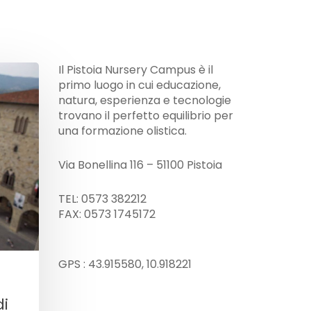
Il Pistoia Nursery Campus è il
primo luogo in cui educazione,
natura, esperienza e tecnologie
trovano il perfetto equilibrio per
una formazione olistica.
Via Bonellina 116 – 51100 Pistoia
TEL: 0573 382212
FAX: 0573 1745172
GPS : 43.915580, 10.918221
di