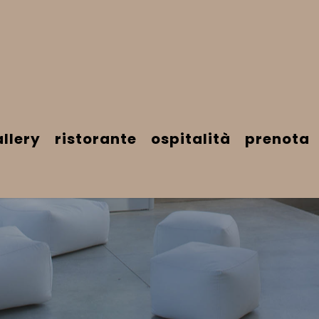
llery
ristorante
ospitalità
prenota