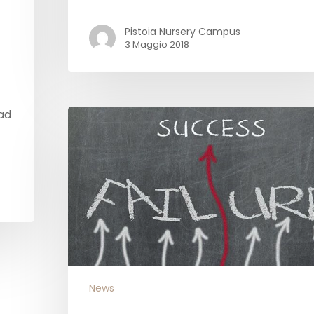
Pistoia Nursery Campus
3 Maggio 2018
 ad
News