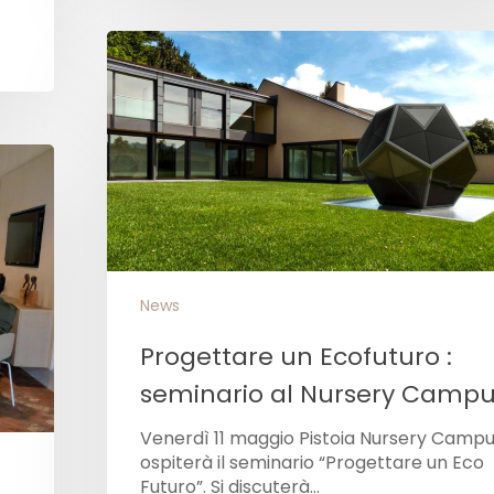
News
Progettare un Ecofuturo :
seminario al Nursery Camp
Venerdì 11 maggio Pistoia Nursery Camp
ospiterà il seminario “Progettare un Eco
Futuro”. Si discuterà…