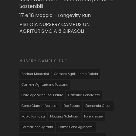
Sostenibili
17 e 18 Maggio – Longevity Run
PISTOIA NURSERY CAMPUS UN
AGRITURISMO A 5 GIRASOLI
NUSERY CAMPUS TAG
Andrea Massaini
Camere Agriturismo Pistoia
Camere Agriturismo Toscana
Catalogo Vannucci Piante
Caterina Benetazzo
Corso Giardini Verticali
Eco Futuro
Economia Green
Fabio Fantozzi
Floating Solutions
Formazione
Formazione Agraria
Formazione Agronomi