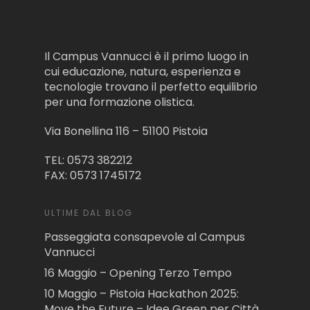
Il Campus Vannucci è il primo luogo in
cui educazione, natura, esperienza e
tecnologie trovano il perfetto equilibrio
per una formazione olistica.
Via Bonellina 116 – 51100 Pistoia
TEL: 0573 382212
FAX: 0573 1745172
ULTIME DAL BLOG
Passeggiata consapevole al Campus
Vannucci
16 Maggio – Opening Terzo Tempo
10 Maggio – Pistoia Hackathon 2025:
Move the Future – Idee Green per Città