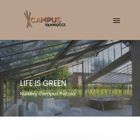
LIFE IS GREEN
Nursery Campus Pistoia