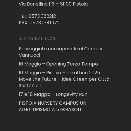
Via Bonellina 116 – 51100 Pistoia
TEL: 0573 382212
FAX: 0573 1745172
ULTIME DAL BLOG
Passeggiata consapevole al Campus
Vannucci
16 Maggio – Opening Terzo Tempo
10 Maggio – Pistoia Hackathon 2025:
Move the Future – Idee Green per Città
Sostenibili
17 e 18 Maggio – Longevity Run
PISTOIA NURSERY CAMPUS UN
AGRITURISMO A 5 GIRASOLI