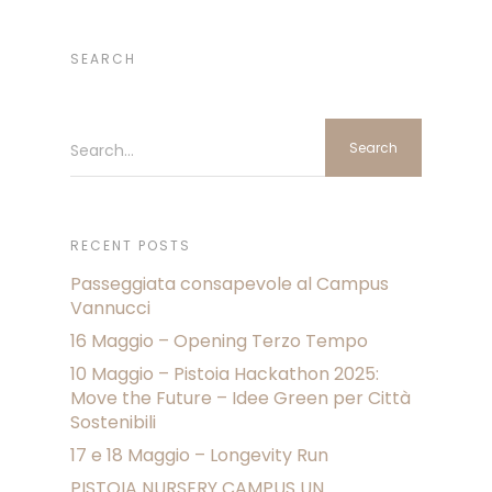
SEARCH
Search...
RECENT POSTS
Passeggiata consapevole al Campus
Vannucci
16 Maggio – Opening Terzo Tempo
10 Maggio – Pistoia Hackathon 2025:
Move the Future – Idee Green per Città
Sostenibili
17 e 18 Maggio – Longevity Run
PISTOIA NURSERY CAMPUS UN