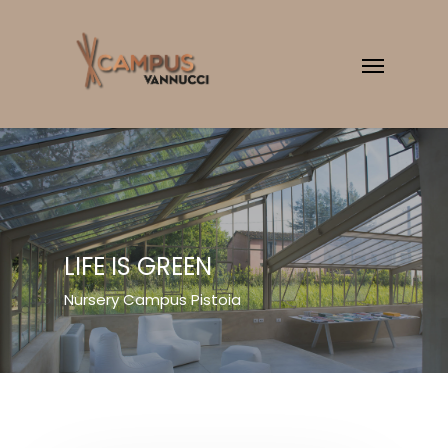
LIFE IS GREEN
Nursery Campus Pistoia