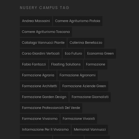
NUSERY CAMPUS TAG
Andrea Massaini
Camere Agriturismo Pistoia
Camere Agriturismo Toscana
Catalogo Vannucci Piante
Caterina Benetazzo
Corso Giardini Verticali
Eco Futuro
Economia Green
Fabio Fantozzi
Floating Solutions
Formazione
Formazione Agraria
Formazione Agronomi
Formazione Architetti
Formazione Aziende Green
Formazione Garden Design
Formazione Giornalisti
Formazione Professionisti Del Verde
Formazione Vivaismo
Formazione Vivaisti
Informazione Per Il Vivaismo
Memorial Vannucci