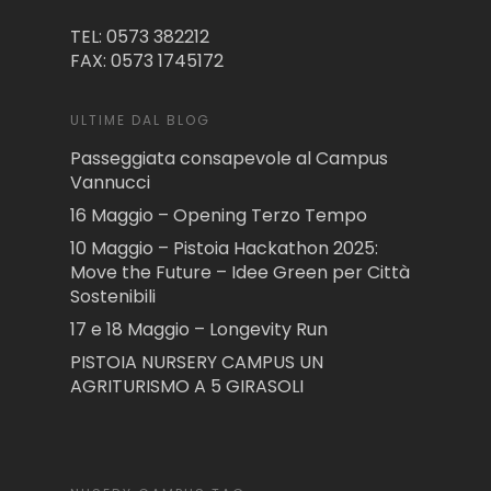
TEL: 0573 382212
FAX: 0573 1745172
ULTIME DAL BLOG
Passeggiata consapevole al Campus
Vannucci
16 Maggio – Opening Terzo Tempo
10 Maggio – Pistoia Hackathon 2025:
Move the Future – Idee Green per Città
Sostenibili
17 e 18 Maggio – Longevity Run
PISTOIA NURSERY CAMPUS UN
AGRITURISMO A 5 GIRASOLI