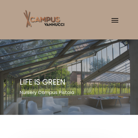
LIFE IS GREEN
Nursery Campus Pistoia