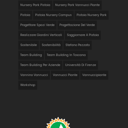
Nursery Park Pistoia
Nursery Park Vannucci Piante
Pistoia
Pistoia Nursery Campus
Pistoia Nursery Park
Progettare Spazi Verde
Progettazione Del Verde
Realizzare Giardini Verticali
Soggiornare A Pistoia
Sostenibile
Sostenibilità
Stefano Pezzato
Team Building
Team Building In Toscana
Team Building Per Aziende
Università Di Firenze
Vannino Vannucci
Vannucci Piante
Vannuccipiante
Workshop